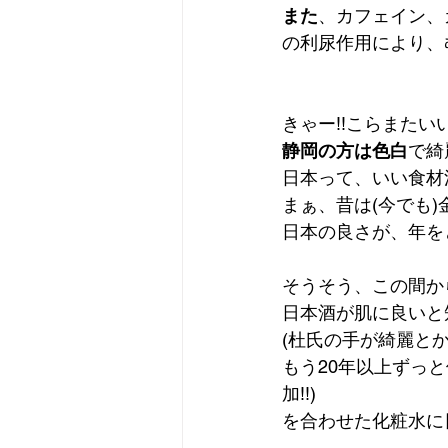
また
、カフェイン、
の利尿作用により、
きゃー!!こらまた
静岡の方は色白
で綺
日本って、いい食材
まぁ、昔は(今でも
日本の良さが、年を
そうそう、この間か
日本酒が肌に良いと
(杜氏の手が綺麗と
もう20年以上ずっ
加!!)
を合わせた化粧水に