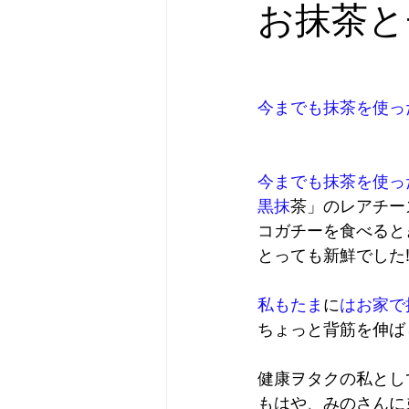
お抹茶と
今までも抹茶を使っ
今までも抹茶を使っ
黒抹
茶」のレアチー
コガチーを食べると
とっても新鮮でした
私もたま
に
はお家で
ちょっと背筋を伸ばし
健康ヲタクの私とし
もはや、みのさんに