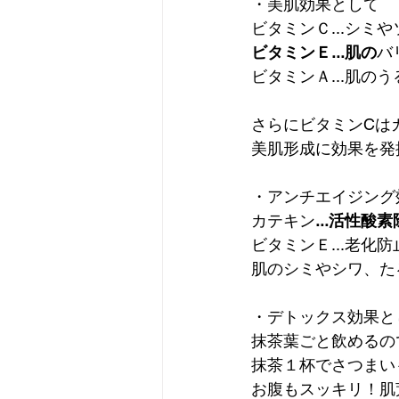
・美肌効果として
ビタミンＣ...シミ
ビタミンＥ...肌の
バ
ビタミンＡ...肌
さらにビタミンCは
美肌形成に効果を発
・アンチエイジング
カテキン
...活性酸素
ビタミンＥ...老化防
肌のシミやシワ、た
・デトックス効果と
抹茶葉ごと飲めるの
抹茶１杯でさつまいも
お腹もスッキリ！肌