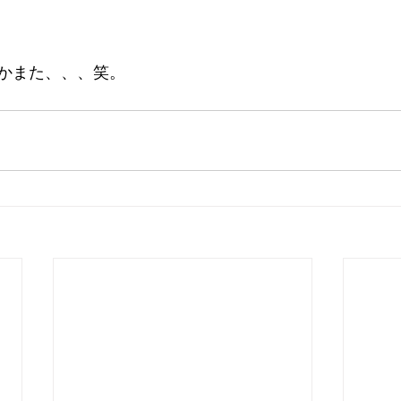
かまた、、、笑。