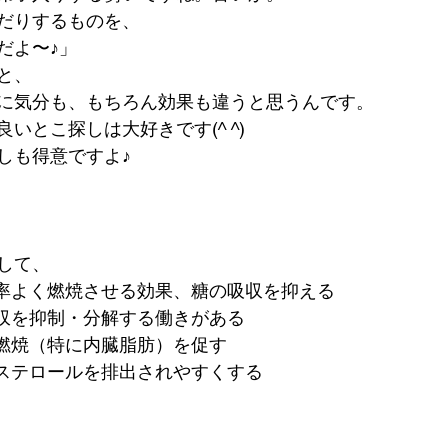
だりするものを、
だよ〜♪」
と、
に気分も、もちろん効果も違うと思うんです。
いとこ探しは大好きです(^ ^)
しも得意ですよ♪
して、
を効率よく燃焼させる効果、糖の吸収を抑える
吸収を抑制・分解する働きがある
の燃焼（特に内臓脂肪）を促す
レステロールを排出されやすくする