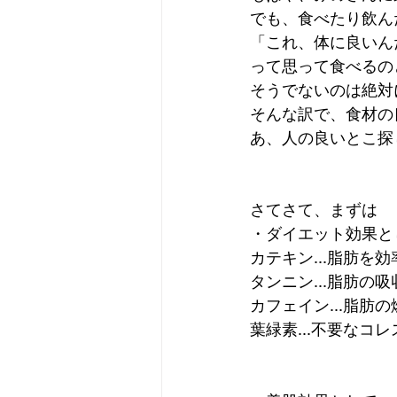
でも、食べたり飲ん
「これ、体に良いん
って思って食べるの
そうでないのは絶対
そんな訳で、食材の良
あ、人の良いとこ探
さてさて、まずは
・ダイエット効果と
カテキン...脂肪
タンニン...脂肪の
カフェイン...脂肪
葉緑素...不要なコ