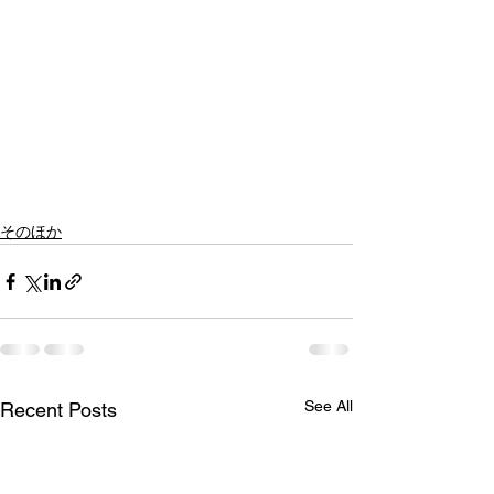
そのほか
See All
Recent Posts