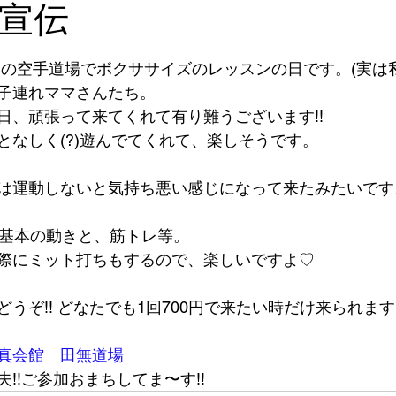
宣伝
無の空手道場でボクササイズのレッスンの日です。(実は
子連れママさんたち。
日、頑張って来てくれて有り難うございます!!
となしく(?)遊んでてくれて、楽しそうです。
は運動しないと気持ち悪い感じになって来たみたいです
、基本の動きと、筋トレ等。
際にミット打ちもするので、楽しいですよ♡
うぞ!! どなたでも1回700円で来たい時だけ来られま
真会館　田無道場
!!ご参加おまちしてま〜す!!