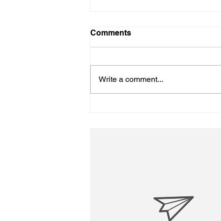
Comments
初詣
Write a comment...