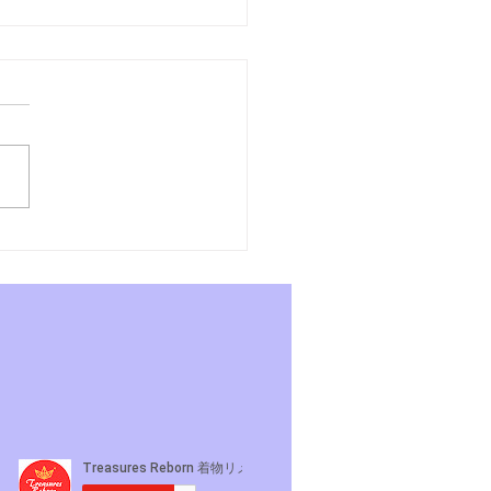
あさんぽ7日目〜よーこ
れそうになるの巻