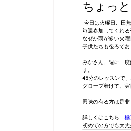
ちょっと
 今日は火曜日、田
毎週参加してくれる
なぜか雨が多い火曜
子供たちも後ろでお
みなさん、週に一度
す。
45分のレッスンで
グローブ着けて、実
興味の有る方は是非ど
詳しくはこちら　
極
初めての方でも大丈夫