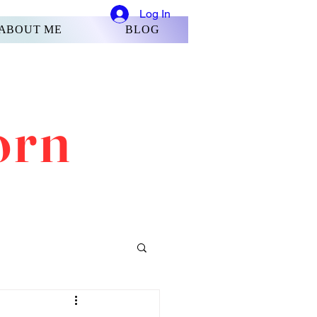
Log In
ABOUT ME
BLOG
orn