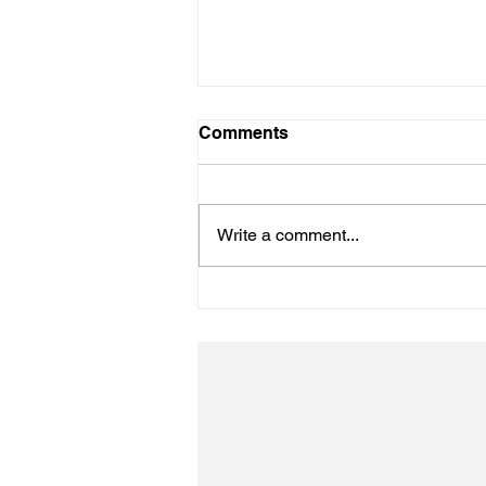
Comments
初詣
Write a comment...