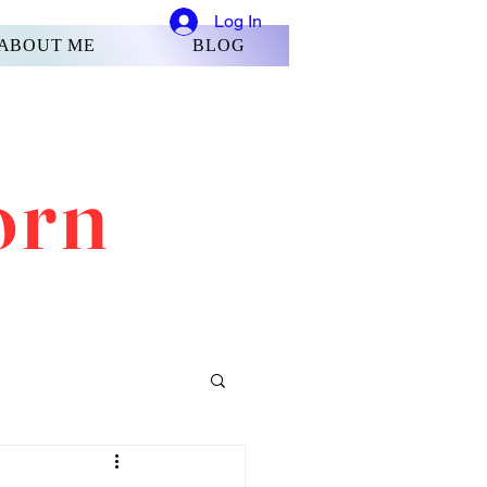
Log In
ABOUT ME
BLOG
orn