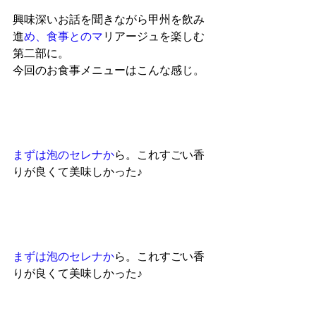
興味深いお話を聞きながら甲州を飲み
進
め、食事とのマ
リアージュを楽しむ
第二部に。
今回のお食事メニューはこんな感じ。
ま
ずは泡のセレナ
か
ら。これすごい香
りが良くて美味しかった♪
ま
ずは泡のセレナ
か
ら。これすごい香
りが良くて美味しかった♪