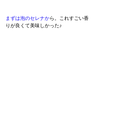
ま
ずは泡のセレナ
か
ら。これすごい香
りが良くて美味しかった♪