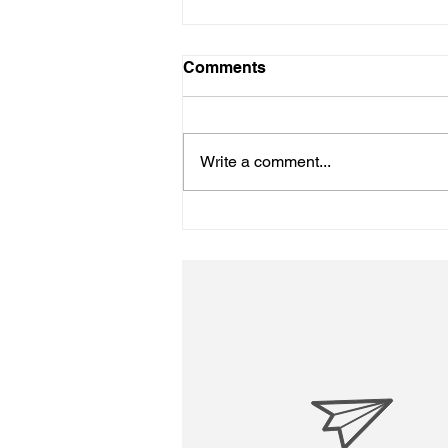
Comments
初詣
Write a comment...