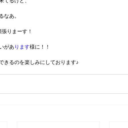
来てるけど、
るなあ。
頑張りまーす！
いがあ
りま
す
様に！！
できるのを楽しみにしております♪