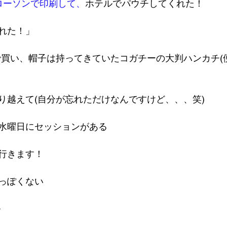
ロー
ソンで印刷して、
ホテルでパウチしてくれた！
れた！」
Iで買い、帽子は持ってきていたコガチーの大判ハンカチ(
り越えて(自分が忘れただけなんですけど、、、笑)
水曜日にセッションがある
行きます！
っぽくない
ル