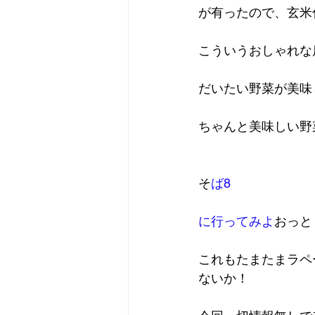
が有ったので、玄米
こういうおしゃれな
だいたい野菜が美味
ちゃんと美味しい野
そ
ば8
に行ってみよ
おっと
これもたまたまラペ
ないか！