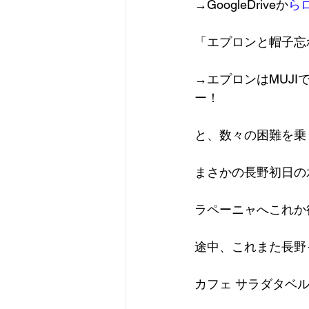
→GoogleDriveか
ら
「エプロンと帽子忘
→エプロンはMUJ
ー！
と、数々の困難を乗
まさかの長野初日の
ラペーニャへこれか
途中、これまた長野
カフェ サラダタベ