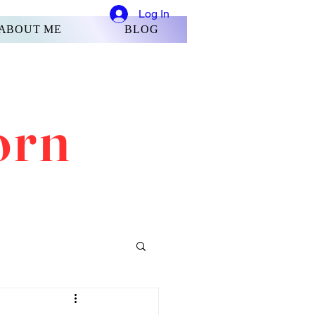
Log In
ABOUT ME
BLOG
orn