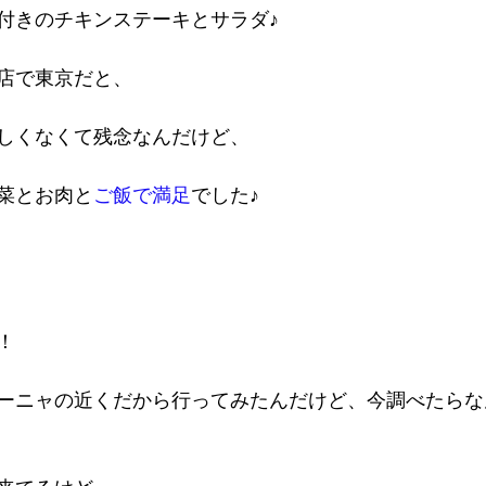
付きのチキンステーキとサラダ♪
店で東京だと、
しくなくて残念なんだけど、
菜とお肉と
ご飯で満足
でした♪
！
ーニャの近くだから行ってみたんだけど、今調べたらな