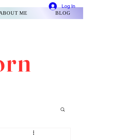
Log In
ABOUT ME
BLOG
orn