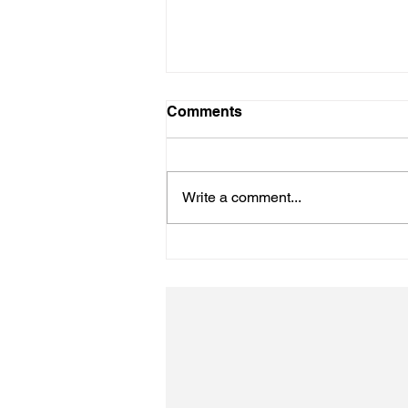
Comments
初詣
Write a comment...