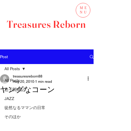
ME
NU
Treasures Reborn
Post
All Posts
treasuresreborn88
All Posts
Aug 20, 2010
1 min read
ヤングなコーン
息子闘病記
JAZZ
徒然なるママンの日常
そのほか