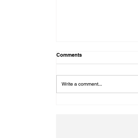
Comments
初詣
Write a comment...