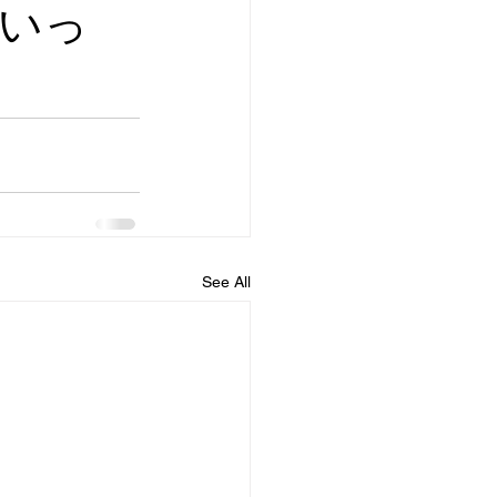
いっ
See All