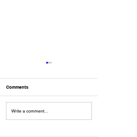
Comments
Write a comment...
松江あさんぽ8日目？なん
松江あさんぽ7
か日にちずれた？
こ心折れそうに