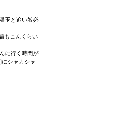
温玉と追い飯必
語もこんくらい
んに行く時間が
初にシャカシャ