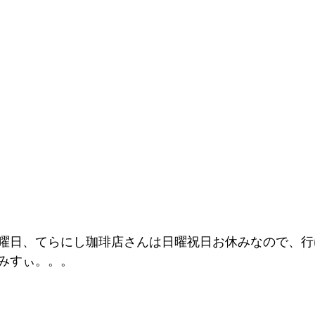
曜日、てらにし珈琲店さんは日曜祝日お休みなので、行
みすぃ。。。 