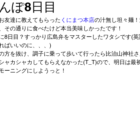
んぽ8日目
お友達に教えてもらった
くにまつ本店
の汁無し坦々麺！
、その通りに食べたけど本当美味しかったです！ 
に8日目？すっかり広島弁をマスターしたワタシです(英
ればいいのに、、、)
の方を抜け、調子に乗って歩いて行ったら比治山神社さ
シャカシャカしてもらえなかった(T_T)ので、明日は最
モーニングにしようっと！ 