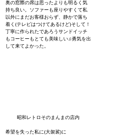
奥の窓際の席は思ったよりも明るく気
持ち良い。ソファーも座りやすくて私
以外にまだお客様おらず、静かで落ち
着く(テレビはつけてあるけど)そして！
丁寧に作られたであろうサンドイッチ
もコーヒーもとても美味しい♫勇気を出
して来てよかった。 
昭和レトロそのまんまの店内
希望を失った私に(大袈裟)に 