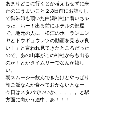
あまりどこに行くとか考えもせずに来
たのにうまいこと２.3日前にお詣りし
て御朱印も頂いた白潟神社に着いちゃ
った。おー！出る前にホテルの部屋
で、地元の人に「松江のホーランエン
ヤとドウギョウレツの動画を見るが良
い！」と言われ見てきたところだった
ので、あの山車がこの神社からも出る
のか！とかタイムリーでなんか嬉し
い。 
朝スムージー飲んできたけどやっぱり
朝ご飯なんか食べておかないとなー。
今日はスタバでいいか、、、、。と駅
方面に向かう途中、あ！！！ 