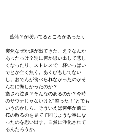
菖蒲？が咲いてるところがあったり
突然なぜか涙が出てきた。え？なんか
あったっけ？別に何か思い出して悲し
くなったり、ストレスで一杯いっぱい
でとか全く無く。あくびもしてない
し。おでんが食べられなかったのがそ
んなに悔しかったのか？ 
癒され泣き？そんなのあるのか？今時
のサウナじゃないけど"整った！"とでも
いうのかしら。そういえば何年か前に
桜の散るのを見てて同じような事にな
ったのを思い出す。自然に浄化されて
るんだろうか。 