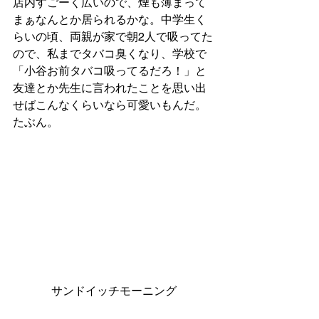
店内すごーく広いので、煙も薄まって
まぁなんとか居られるかな。中学生く
らいの頃、両親が家で朝2人で吸ってた
ので、私までタバコ臭くなり、学校で
「小谷お前タバコ吸ってるだろ！」と
友達とか先生に言われたことを思い出
せばこんなくらいなら可愛いもんだ。
たぶん。 
サンドイッチモーニング