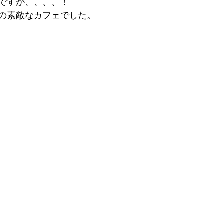
ですが、、、、！ 
の素敵なカフェでした。 