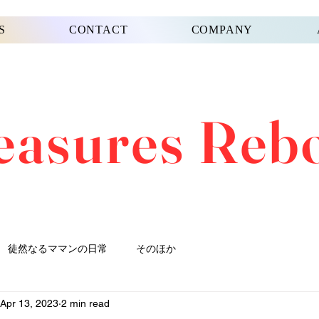
S
CONTACT
COMPANY
easures Reb
徒然なるママンの日常
そのほか
Apr 13, 2023
2 min read