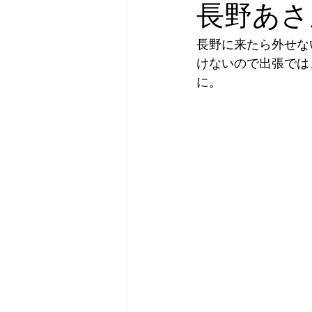
長野あさ
長野に来たら外せな
けないので出張では
に。 