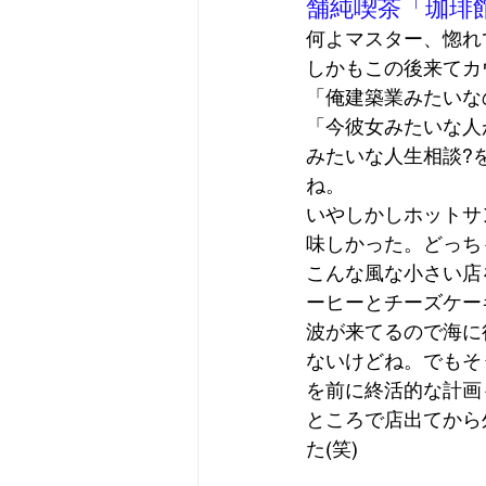
舗純喫茶「珈琲
何よマスター、惚れて
しかもこの後来てカ
「俺建築業みたいな
「今彼女みたいな人
みたいな人生相談?
ね。 
いやしかしホットサ
味しかった。どっちも
こんな風な小さい店
ーヒーとチーズケー
波が来てるので海に
ないけどね。でもそ
を前に終活的な計画
ところで店出てから
た(笑) 