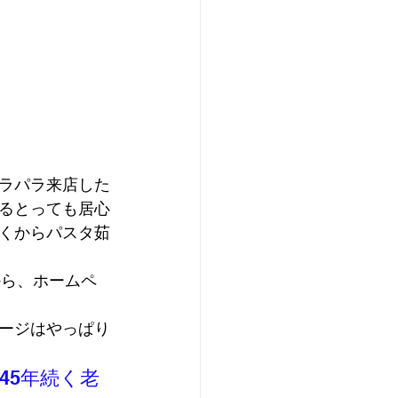
ラパラ来店した
るとっても居心
くからパスタ茹
から、ホームペ
ージはやっぱり
45年続く老