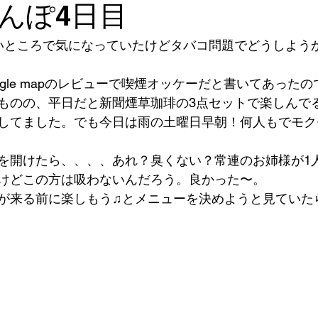
んぽ4日目
いところで気になっていたけどタバコ問題でどうしよう
ogle mapのレビューで喫煙オッケーだと書いてあった
ものの、平日だと新聞煙草珈琲の3点セットで楽しんで
してました。でも今日は雨の土曜日早朝！何人もでモク
を開けたら、、、、あれ？臭くない？常連のお姉様が1
けどこの方は吸わないんだろう。良かった〜。 
が来る前に楽しもう♫とメニューを決めようと見ていた