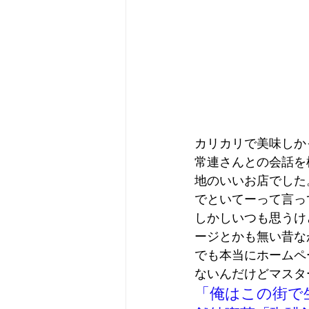
カリカリで美味しか
常連さんとの会話を
地のいいお店でした
でといてーって言っ
しかしいつも思うけど
ージとかも無い昔な
でも本当にホームペ
ないんだけどマスタ
「俺はこの街で