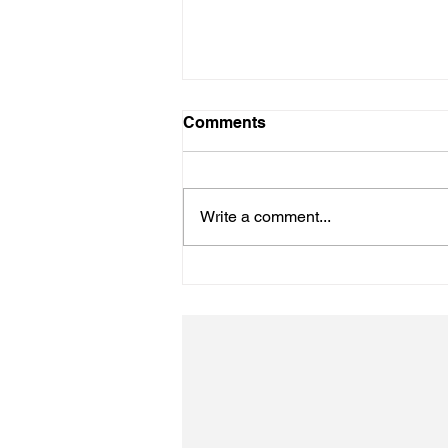
Comments
初詣
Write a comment...