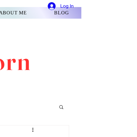
Log In
ABOUT ME
BLOG
orn