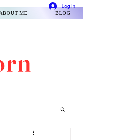
Log In
ABOUT ME
BLOG
orn