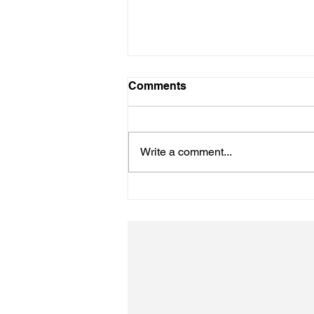
Comments
初詣
Write a comment...