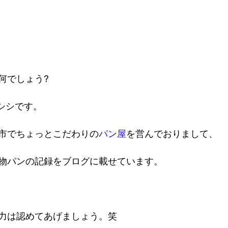
何でしょう?
シシです。
市でちょっとこだわりの
パン屋
を営んでおりまして、
物パンの記録をブログに載せています。
力は認めてあげましょう。笑