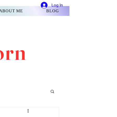
Log In
ABOUT ME
BLOG
orn