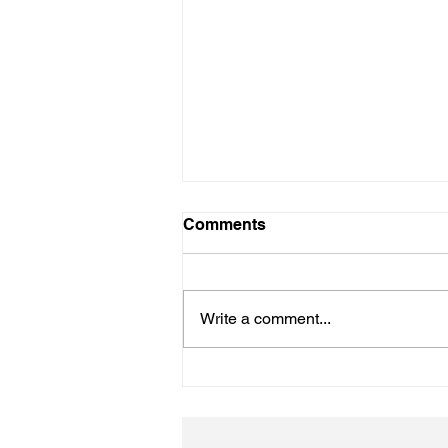
Comments
初詣
Write a comment...