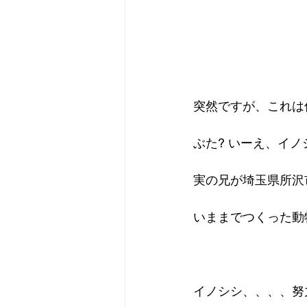
突然ですが、これは
ぶた? いーえ、イノ
実の兄が埼玉県所沢
いままでつくった動
イノシシ、、、、努