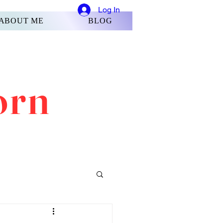
Log In
ABOUT ME
BLOG
orn