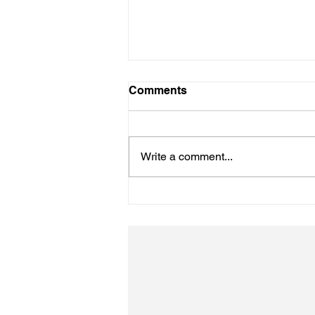
Comments
Write a comment...
松江あさんぽ8日目？なんか
日にちずれた？