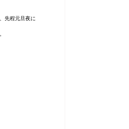
、先程元旦夜に
。