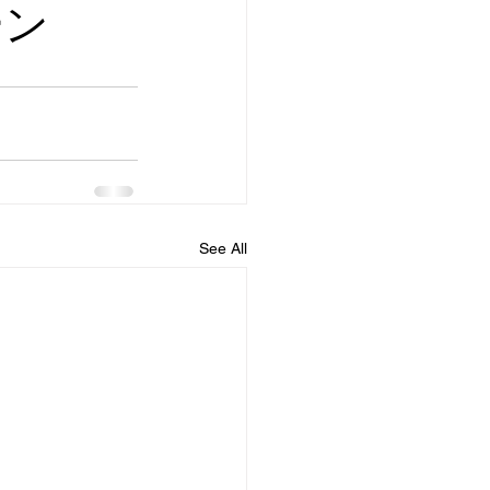
ーン
See All